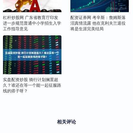
杠杆炒股网 广东省教育厅印发
配资证券网 考辛斯：詹姆斯落
进一步规范普通中小学招生入学
泪真情流露 他在克利夫兰退役
工作指导意见
将是生涯完美结局
实盘配资炒股 骑行计划搁置超
久？谁还在等一个能一起征服路
线的搭子呀？
相关评论