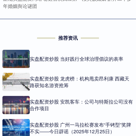
年婚姻舆论谜团
推荐资讯
实盘配资炒股 当好践行全球治理倡议的表率
实盘配资炒股 龙虎榜：机构甩卖昂利康 西藏天
路获知名游资抢筹
实盘配资炒股 安凯客车：公司与特斯拉公司没有
合作项目
实盘配资炒股 广州一马拉松赛发布“手铐型”奖牌
不实——今日辟谣（2025年12月25日）