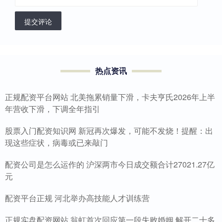
提交评论
热点资讯
正规配资平台网站 北美拖累销量下滑，卡夫亨氏2026年上半
年营收下滑，下调全年指引
股票入门配资知识网 新冠再次爆发，可能不发烧！提醒：出
现这些症状，病毒或已来敲门
配资公司是怎么运作的 沪深两市今日成交额合计27021.27亿
元
配资平台正规 河北举办高技能人才训练营
正规实盘配资网站 翁虹首次回应第一段失败婚姻 解开二十多