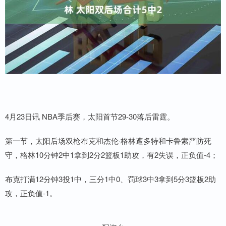
4月23日讯 NBA季后赛，太阳首节29-30落后雷霆。
第一节，太阳后场双枪布克和杰伦·格林遭多特和卡鲁索严防死
守，格林10分钟2中1拿到2分2篮板1助攻，有2失误，正负值-4；
布克打满12分钟3投1中，三分1中0、罚球3中3拿到5分3篮板2助
攻，正负值-1。