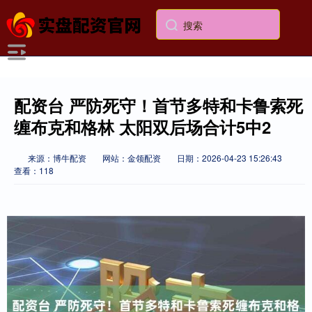
配资台 严防死守！首节多特和卡鲁索死
缠布克和格林 太阳双后场合计5中2
来源：博牛配资
网站：金领配资
日期：2026-04-23 15:26:43
查看：118