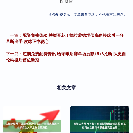
配资台
金领配资提示：文章来自网络，不代表本站观点。
上一篇：
配资免费体验 铁树开花！德拉蒙德埋伏底角接球后三分
果断出手 皮球正中靶心
下一篇：
短期免费配资资讯 哈珀季后赛单场贡献15+3抢断 队史自
伦纳德后首位新秀
相关文章