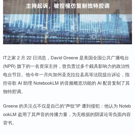
IT之家 2 月 22 日消息，David Greene 是美国全国公共广播电台
(NPR) 旗下的一名资深主持，曾负责过多个颇具影响力的政治性
电台节目。他今年一月向加州圣克拉拉县高等法院提出诉讼，指
控谷歌 AI 助理 NotebookLM 的音频概览功能的 AI 配音复制了其
独特腔调。
Greene 的关注点不仅是自己的“声纹”IP 遭到侵犯：他认为 Noteb
ookLM 盗用了其声音的传播力量，为无根据的阴谋论等负面内容
背书。