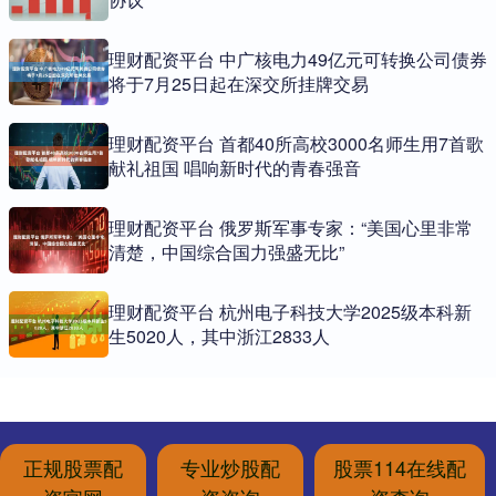
理财配资平台 中广核电力49亿元可转换公司债券
将于7月25日起在深交所挂牌交易
理财配资平台 首都40所高校3000名师生用7首歌
献礼祖国 唱响新时代的青春强音
理财配资平台 俄罗斯军事专家：“美国心里非常
清楚，中国综合国力强盛无比”
理财配资平台 杭州电子科技大学2025级本科新
生5020人，其中浙江2833人
正规股票配
专业炒股配
股票114在线配