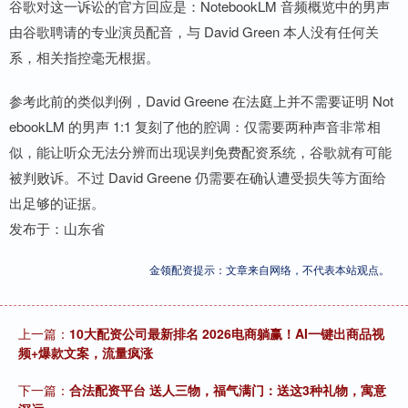
谷歌对这一诉讼的官方回应是：NotebookLM 音频概览中的男声
由谷歌聘请的专业演员配音，与 David Green 本人没有任何关
系，相关指控毫无根据。
参考此前的类似判例，David Greene 在法庭上并不需要证明 Not
ebookLM 的男声 1:1 复刻了他的腔调：仅需要两种声音非常相
似，能让听众无法分辨而出现误判免费配资系统，谷歌就有可能
被判败诉。不过 David Greene 仍需要在确认遭受损失等方面给
出足够的证据。
发布于：山东省
金领配资提示：文章来自网络，不代表本站观点。
上一篇：
10大配资公司最新排名 2026电商躺赢！AI一键出商品视
频+爆款文案，流量疯涨
下一篇：
合法配资平台 送人三物，福气满门：送这3种礼物，寓意