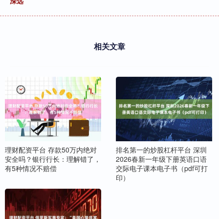
深远
相关文章
理财配资平台 存款50万内绝对
排名第一的炒股杠杆平台 深圳
安全吗？银行行长：理解错了，
2026春新一年级下册英语口语
有5种情况不赔偿
交际电子课本电子书（pdf可打
印）